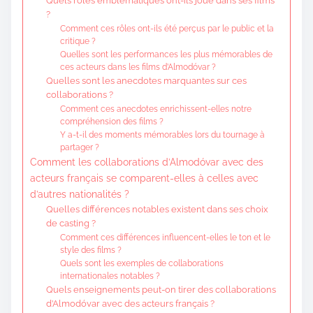
Quels rôles emblématiques ont-ils joué dans ses films
?
Comment ces rôles ont-ils été perçus par le public et la
critique ?
Quelles sont les performances les plus mémorables de
ces acteurs dans les films d’Almodóvar ?
Quelles sont les anecdotes marquantes sur ces
collaborations ?
Comment ces anecdotes enrichissent-elles notre
compréhension des films ?
Y a-t-il des moments mémorables lors du tournage à
partager ?
Comment les collaborations d’Almodóvar avec des
acteurs français se comparent-elles à celles avec
d’autres nationalités ?
Quelles différences notables existent dans ses choix
de casting ?
Comment ces différences influencent-elles le ton et le
style des films ?
Quels sont les exemples de collaborations
internationales notables ?
Quels enseignements peut-on tirer des collaborations
d’Almodóvar avec des acteurs français ?