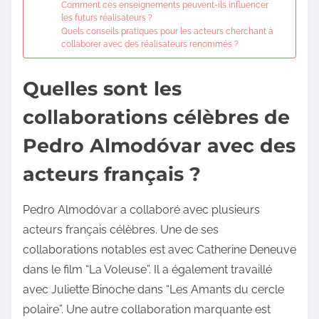
Comment ces enseignements peuvent-ils influencer
les futurs réalisateurs ?
Quels conseils pratiques pour les acteurs cherchant à
collaborer avec des réalisateurs renommés ?
Quelles sont les
collaborations célèbres de
Pedro Almodóvar avec des
acteurs français ?
Pedro Almodóvar a collaboré avec plusieurs
acteurs français célèbres. Une de ses
collaborations notables est avec Catherine Deneuve
dans le film “La Voleuse”. Il a également travaillé
avec Juliette Binoche dans “Les Amants du cercle
polaire”. Une autre collaboration marquante est