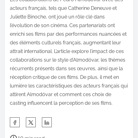
acteurs français, tels que Catherine Deneuve et
Juliette Binoche, ont joué un rôle clé dans
l’évolution de son cinéma. Ces partenariats ont
enrichi ses films par des performances nuancées et
des éléments culturels français, augmentant leur
attrait international. L’article explore l’impact de ces
collaborations sur le style d’Almodóvar, les thèmes
récurrents présents dans ses œuvres, ainsi que la
réception critique de ces films. De plus, il met en
lumière les caractéristiques des acteurs français qui
attirent Almodóvar et comment ces choix de
casting influencent la perception de ses films.
S
h
P