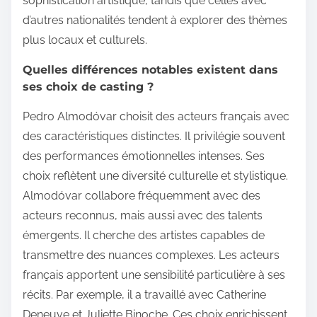
sophistication artistique, tandis que celles avec
d’autres nationalités tendent à explorer des thèmes
plus locaux et culturels.
Quelles différences notables existent dans
ses choix de casting ?
Pedro Almodóvar choisit des acteurs français avec
des caractéristiques distinctes. Il privilégie souvent
des performances émotionnelles intenses. Ses
choix reflètent une diversité culturelle et stylistique.
Almodóvar collabore fréquemment avec des
acteurs reconnus, mais aussi avec des talents
émergents. Il cherche des artistes capables de
transmettre des nuances complexes. Les acteurs
français apportent une sensibilité particulière à ses
récits. Par exemple, il a travaillé avec Catherine
Deneuve et Juliette Binoche. Ces choix enrichissent