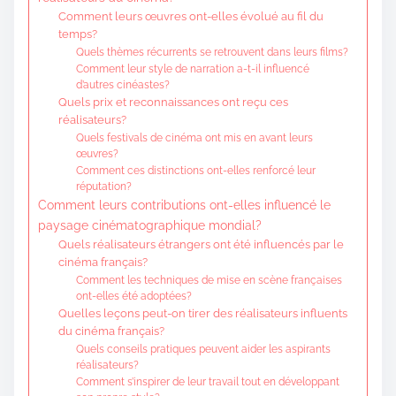
Comment leurs œuvres ont-elles évolué au fil du
temps?
Quels thèmes récurrents se retrouvent dans leurs films?
Comment leur style de narration a-t-il influencé
d’autres cinéastes?
Quels prix et reconnaissances ont reçu ces
réalisateurs?
Quels festivals de cinéma ont mis en avant leurs
œuvres?
Comment ces distinctions ont-elles renforcé leur
réputation?
Comment leurs contributions ont-elles influencé le
paysage cinématographique mondial?
Quels réalisateurs étrangers ont été influencés par le
cinéma français?
Comment les techniques de mise en scène françaises
ont-elles été adoptées?
Quelles leçons peut-on tirer des réalisateurs influents
du cinéma français?
Quels conseils pratiques peuvent aider les aspirants
réalisateurs?
Comment s’inspirer de leur travail tout en développant