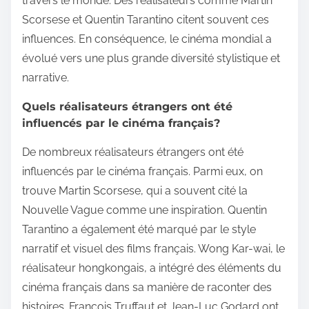
travers le monde. Des réalisateurs comme Martin
Scorsese et Quentin Tarantino citent souvent ces
influences. En conséquence, le cinéma mondial a
évolué vers une plus grande diversité stylistique et
narrative.
Quels réalisateurs étrangers ont été
influencés par le cinéma français?
De nombreux réalisateurs étrangers ont été
influencés par le cinéma français. Parmi eux, on
trouve Martin Scorsese, qui a souvent cité la
Nouvelle Vague comme une inspiration. Quentin
Tarantino a également été marqué par le style
narratif et visuel des films français. Wong Kar-wai, le
réalisateur hongkongais, a intégré des éléments du
cinéma français dans sa manière de raconter des
histoires. François Truffaut et Jean-Luc Godard ont