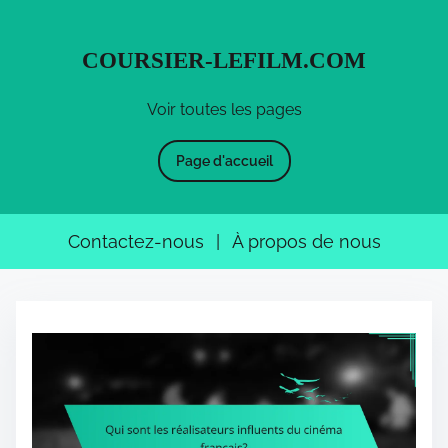
COURSIER-LEFILM.COM
Voir toutes les pages
Page d'accueil
Contactez-nous
|
À propos de nous
S
k
i
p
t