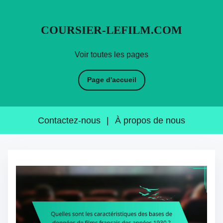
COURSIER-LEFILM.COM
Voir toutes les pages
Page d'accueil
Contactez-nous
|
À propos de nous
S
k
i
p
t