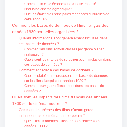
Comment la crise économique a-t-elle impacté
l’industrie cinématographique ?
Quelles étaient les principales tendances culturelles de
cette époque ?
Comment les bases de données de films français des
années 1930 sont-elles organisées ?
Quelles informations sont généralement incluses dans
ces bases de données ?
Comment les films sont-ils classés par genre ou par
réalisateur ?
Quels sont les critères de sélection pour l’inclusion dans
ces bases de données ?
Comment accéder à ces bases de données ?
Quelles plateformes proposent des bases de données
sur les films français des années 1930 ?
Comment naviguer efficacement dans ces bases de
données ?
Quels sont les impacts des films français des années
1930 sur le cinéma moderne ?
Comment les thèmes des films d’avant-garde
influencent-ils le cinéma contemporain ?
Quels films modernes s’inspirent des œuvres des
années 1930 ?