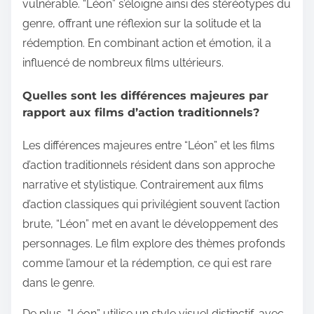
vulnérable. “Léon” s’éloigne ainsi des stéréotypes du
genre, offrant une réflexion sur la solitude et la
rédemption. En combinant action et émotion, il a
influencé de nombreux films ultérieurs.
Quelles sont les différences majeures par
rapport aux films d’action traditionnels?
Les différences majeures entre “Léon” et les films
d’action traditionnels résident dans son approche
narrative et stylistique. Contrairement aux films
d’action classiques qui privilégient souvent l’action
brute, “Léon” met en avant le développement des
personnages. Le film explore des thèmes profonds
comme l’amour et la rédemption, ce qui est rare
dans le genre.
De plus, “Léon” utilise un style visuel distinctif, avec