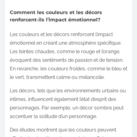
Comment les couleurs et les décors
renforcent-ils l’impact émotionnel?
Les couleurs et les décors renforcent l’impact
émotionnel en créant une atmosphère spécifique.
Les teintes chaudes, comme le rouge et l’orange,
évoquent des sentiments de passion et de tension.
En revanche, les couleurs froides, comme le bleu et
le vert, transmettent calme ou mélancolie.
Les décors, tels que les environnements urbains ou
intimes, influencent également l’état d’esprit des
personnages. Par exemple, un décor sombre peut
accentuer la solitude d’un personnage.
Des études montrent que les couleurs peuvent