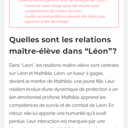
Quelles leçons peut-on tirer de l’analyse de “Léon”?
Comment cette critique peut-elle enrichir notre
compréhension du cinéma d’action?
Quelles recommandations peuvent être faites pour
apprécier le film davantage?
Quelles sont les relations
maître-élève dans “Léon”?
Dans “Léon”, les relations maître-élève sont centrées
sur Léon et Mathilda. Léon, un tueur à gages,
devient le mentor de Mathilda, une jeune fille. Leur
relation évolue d’une dynamique de protection à un
lien émotionnel profond. Mathilda apprend les
compétences de survie et de combat de Léon. En
retour, elle lui apporte une humanité qu’il avait
perdue. Leur interaction est marquée par une