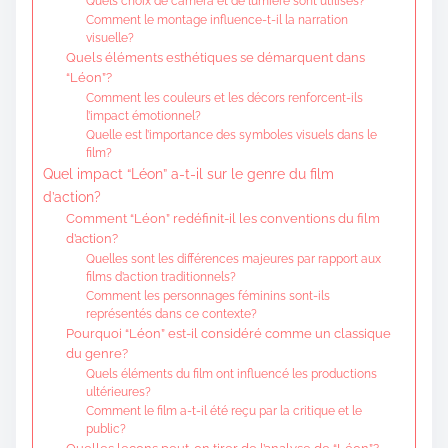
Quels choix de caméra et de lumière sont utilisés?
Comment le montage influence-t-il la narration
visuelle?
Quels éléments esthétiques se démarquent dans
“Léon”?
Comment les couleurs et les décors renforcent-ils
l’impact émotionnel?
Quelle est l’importance des symboles visuels dans le
film?
Quel impact “Léon” a-t-il sur le genre du film
d’action?
Comment “Léon” redéfinit-il les conventions du film
d’action?
Quelles sont les différences majeures par rapport aux
films d’action traditionnels?
Comment les personnages féminins sont-ils
représentés dans ce contexte?
Pourquoi “Léon” est-il considéré comme un classique
du genre?
Quels éléments du film ont influencé les productions
ultérieures?
Comment le film a-t-il été reçu par la critique et le
public?