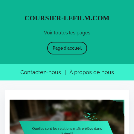
COURSIER-LEFILM.COM
Voir toutes les pages
Page d'accueil
Contactez-nous
|
À propos de nous
S
k
i
p
t