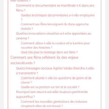
elle utilisés ?
Comment le documentaire se manifeste-t-il dans ses
films ?
Quelles techniques documentaires a-t-elle employées
?
Comment ses films témoignent-ils d’une approche
réaliste ?
Quelles innovations visuelles a-t-elle apportées au
cinéma ?
Comment utilise-t-elle la couleur et la lumière pour
raconter des histoires ?
Quel rôle joue le montage dans ses films ?
Comment ses films reflètent-ils des enjeux
socioculturels ?
Quels messages sociaux Agnès Varda cherche-t-elle
à transmettre ?
Comment aborde-t-elle les questions de genre et de
classe ?
Quelle est sa position sur l’art et la société ?
Pourquoi son œuvre est-elle toujours pertinente
aujourd’hui ?
Comment les nouvelles générations de cinéastes
s’inspirent-elles de son travail ?