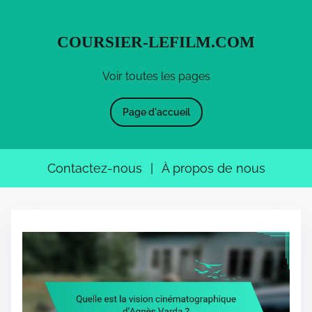
COURSIER-LEFILM.COM
Voir toutes les pages
Page d'accueil
Contactez-nous
|
À propos de nous
S
k
i
p
t