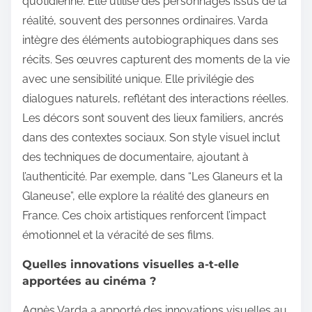
quotidienne. Elle utilise des personnages issus de la
réalité, souvent des personnes ordinaires. Varda
intègre des éléments autobiographiques dans ses
récits. Ses œuvres capturent des moments de la vie
avec une sensibilité unique. Elle privilégie des
dialogues naturels, reflétant des interactions réelles.
Les décors sont souvent des lieux familiers, ancrés
dans des contextes sociaux. Son style visuel inclut
des techniques de documentaire, ajoutant à
l’authenticité. Par exemple, dans “Les Glaneurs et la
Glaneuse”, elle explore la réalité des glaneurs en
France. Ces choix artistiques renforcent l’impact
émotionnel et la véracité de ses films.
Quelles innovations visuelles a-t-elle
apportées au cinéma ?
Agnès Varda a apporté des innovations visuelles au