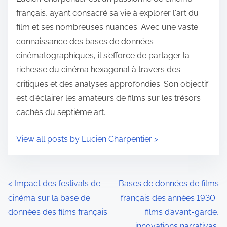
e
o
français, ayant consacré sa vie à explorer l'art du
n
film et ses nombreuses nuances. Avec une vaste
:
connaissance des bases de données
cinématographiques, il s'efforce de partager la
richesse du cinéma hexagonal à travers des
critiques et des analyses approfondies. Son objectif
est d'éclairer les amateurs de films sur les trésors
cachés du septième art.
View all posts by Lucien Charpentier >
P
<
Impact des festivals de
Bases de données de films
cinéma sur la base de
français des années 1930 :
o
données des films français
films d’avant-garde,
s
innovations narrativas,