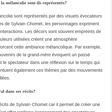
la mélancolie sont-ils représentés?
ancolie sont représentés par des visuels évocateurs
ilms de Sylvain Chomet, les personnages expriment
interactions. Les décors sont souvent empreints de
uleurs utilisées créent une atmosphère
forcent cette ambiance mélancolique. Par exemple,
s souvenirs de la grand-mère évoquent un passé
le spectateur dans une réflexion sur le temps qui
centuent également ces thèmes par des mouvements
llées.
al dans ses récits?
récits de Sylvain Chomet car il permet de créer une