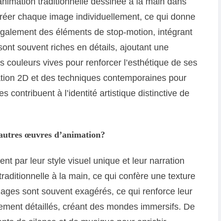
animation traditionnelle dessinée à la main dans
créer chaque image individuellement, ce qui donne
se également des éléments de stop-motion, intégrant
nt souvent riches en détails, ajoutant une
 couleurs vives pour renforcer l’esthétique de ses
ion 2D et des techniques contemporaines pour
 contribuent à l’identité artistique distinctive de
 autres œuvres d’animation?
nt par leur style visuel unique et leur narration
raditionnelle à la main, ce qui confère une texture
ges sont souvent exagérés, ce qui renforce leur
sement détaillés, créant des mondes immersifs. De