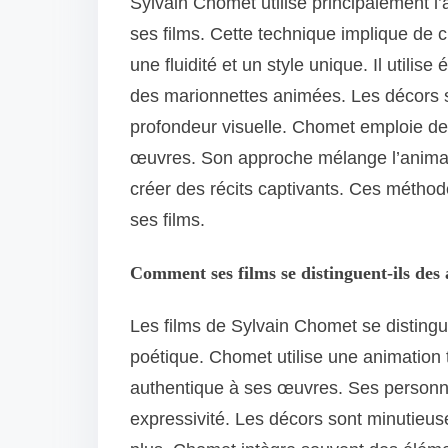
Sylvain Chomet utilise principalement l’
ses films. Cette technique implique de 
une fluidité et un style unique. Il utili
des marionnettes animées. Les décors so
profondeur visuelle. Chomet emploie des
œuvres. Son approche mélange l’animat
créer des récits captivants. Ces méthodes
ses films.
Comment ses films se distinguent-ils des
Les films de Sylvain Chomet se distingue
poétique. Chomet utilise une animation t
authentique à ses œuvres. Ses personna
expressivité. Les décors sont minutieu