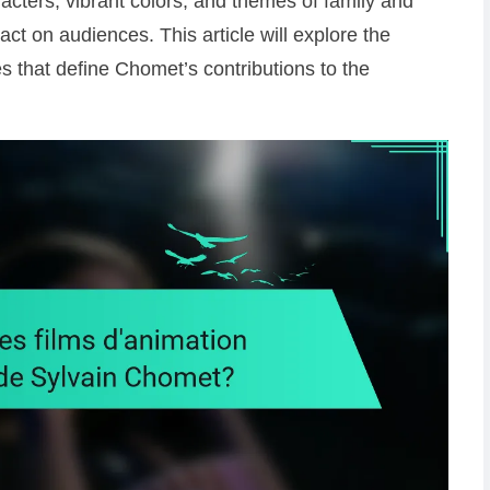
acters, vibrant colors, and themes of family and
act on audiences. This article will explore the
es that define Chomet’s contributions to the