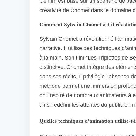
Ce film est basé sur un scénario de Jacqu
créativité de Chomet dans le domaine de
Comment Sylvain Chomet a-t-il révoluti
Sylvain Chomet a révolutionné l’animati
narrative. Il utilise des techniques d’an
à la main. Son film “Les Triplettes de Be
distinctive. Chomet intègre des éléments
dans ses récits. Il privilégie l’absence d
méthode permet une immersion profond
ont inspiré de nombreux animateurs à e
ainsi redéfini les attentes du public en 
Quelles techniques d’animation utilise-t-i