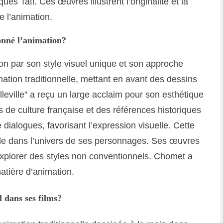
es Tati. Ces œuvres illustrent l’originalité et la
 l’animation.
onné l’animation?
on par son style visuel unique et son approche
imation traditionnelle, mettant en avant des dessins
lleville” a reçu un large acclaim pour son esthétique
 de culture française et des références historiques
e dialogues, favorisant l’expression visuelle. Cette
e dans l’univers de ses personnages. Ses œuvres
xplorer des styles non conventionnels. Chomet a
matière d’animation.
l dans ses films?