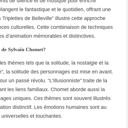
nts de silence et de musique pour enrichir
langent le fantastique et le quotidien, offrant une
Triplettes de Belleville” illustre cette approche
ces culturelles. Cette combinaison de techniques
es d’animation mémorables et distinctives.
ms de Sylvain Chomet?
s thèmes tels que la solitude, la nostalgie et la
lle”, la solitude des personnages est mise en avant.
r un passé révolu. “L’Illusionniste” traite de la
gnant les liens familiaux. Chomet aborde aussi la
nnages uniques. Ces thèmes sont souvent illustrés
mation distinctif. Les émotions humaines sont au
universelles et touchantes.