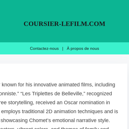
COURSIER-LEFILM.COM
Contactez-nous
|
À propos de nous
known for his innovative animated films, including
ionniste.” “Les Triplettes de Belleville,” recognized
free storytelling, received an Oscar nomination in
0, employs traditional 2D animation techniques and is
 showcasing Chomet’s emotional narrative style.