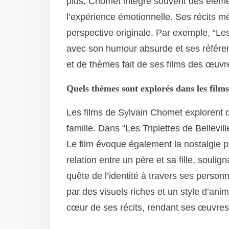
plus, Chomet intègre souvent des éléme
l’expérience émotionnelle. Ses récits mé
perspective originale. Par exemple, “Les 
avec son humour absurde et ses référen
et de thèmes fait de ses films des œuvr
Quels thèmes sont explorés dans les fil
Les films de Sylvain Chomet explorent de
famille. Dans “Les Triplettes de Bellevi
Le film évoque également la nostalgie pou
relation entre un père et sa fille, souli
quête de l’identité à travers ses perso
par des visuels riches et un style d’ani
cœur de ses récits, rendant ses œuvres 