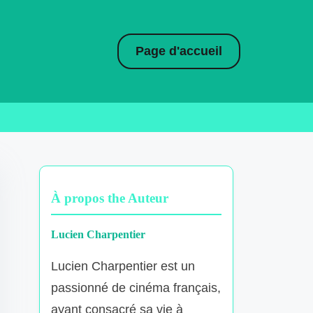
Page d'accueil
À propos the Auteur
Lucien Charpentier
Lucien Charpentier est un
passionné de cinéma français,
ayant consacré sa vie à