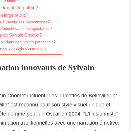
 créations?
ent-ils le public?
n large public?
s à travers ses personnages?
 l’identification du spectateur?
ms de Sylvain Chomet?
on dans des projets personnels?
ir de son style d’animation?
mation innovants de Sylvain
in Chomet incluent “Les Triplettes de Belleville” et
eville” est reconnu pour son style visuel unique et
été nommé pour un Oscar en 2004. “L’Illusionniste”,
animation traditionnelles avec une narration émotive.