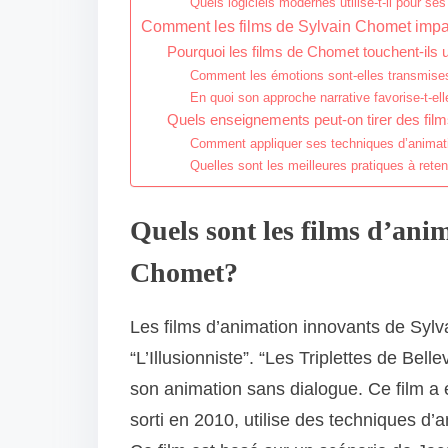
Quels logiciels modernes utilise-t-il pour ses
Comment les films de Sylvain Chomet impact
Pourquoi les films de Chomet touchent-ils u
Comment les émotions sont-elles transmise
En quoi son approche narrative favorise-t-elle
Quels enseignements peut-on tirer des fil
Comment appliquer ses techniques d’animati
Quelles sont les meilleures pratiques à reten
Quels sont les films d’ani
Chomet?
Les films d’animation innovants de Sylva
“L’Illusionniste”. “Les Triplettes de Bell
son animation sans dialogue. Ce film a 
sorti en 2010, utilise des techniques d’