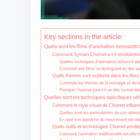
Key sections in the article:
Quels sont les films d’animation innovant
Comment Sylvain Chomet a-t-il révolutionn
Quelles techniques d’animation utilise-t-il d
Comment ses films se distinguent-ils des a
Quels thèmes sont explorés dans les film
Comment les thèmes de la nostalgie et de la
Pourquoi l’humour joue-t-il un rôle central da
Quelles sont les techniques spécifiques ut
Comment le style visuel de Chomet influence
Quelles sont les particularités de son utilisa
En quoi son approche du mouvement est-ell
Quels outils et technologies Chomet privilégi
Comment l’animation traditionnelle est-elle 